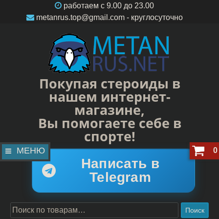
работаем c 9.00 до 23.00
metanrus.top@gmail.com
- круглосуточно
Покупая стероиды в
нашем интернет-
магазине,
Вы помогаете себе в
спорте!
МЕНЮ
0
Написать в
Telegram
Поиск